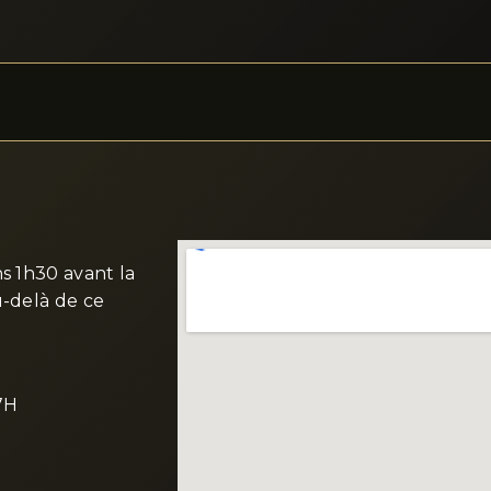
ns 1h30 avant la
u-delà de ce
17H