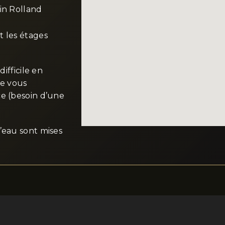
in Rolland
t les étages
difficile en
de vous
ce (besoin d’une
’eau sont mises