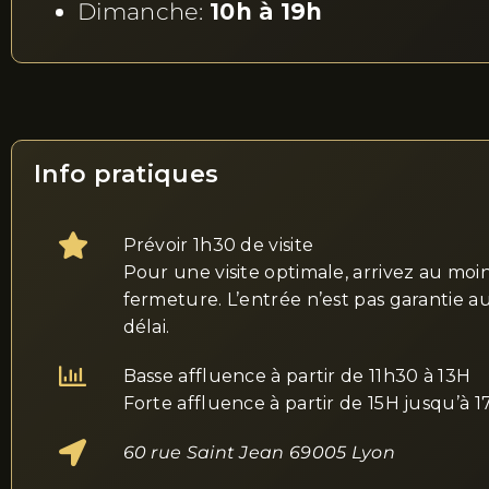
Dimanche:
10h à 19h
Info pratiques
Prévoir 1h30 de visite
Pour une visite optimale, arrivez au moi
fermeture. L’entrée n’est pas garantie a
délai.
Basse affluence à partir de 11h30 à 13H
Forte affluence à partir de 15H jusqu’à 
60
rue Saint Jean 69005 Lyon