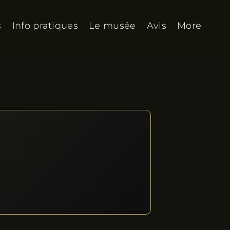
s
Info pratiques
Le musée
Avis
More