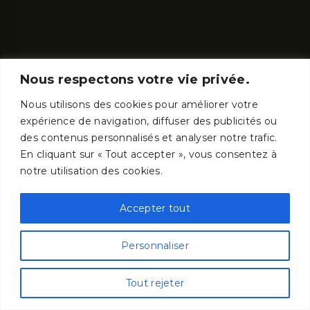
Nous respectons votre vie privée.
Nous utilisons des cookies pour améliorer votre
expérience de navigation, diffuser des publicités ou
des contenus personnalisés et analyser notre trafic.
En cliquant sur « Tout accepter », vous consentez à
notre utilisation des cookies.
Musée Cinéma & Miniature
60, rue Saint Jean
Accepter tout
69005 Lyon - France
Personnaliser
Tout rejeter