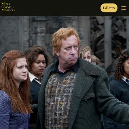
Billets