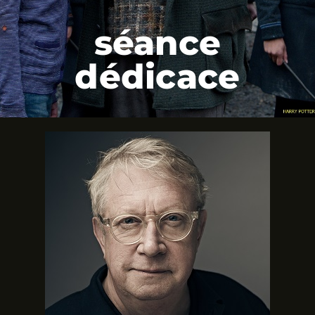
séance
dédicace