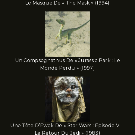
Le Masque De « The Mask » (1994)
Un Compsognathus De « Jurassic Park : Le
Monde Perdu » (1997)
Une Tête D’Ewok De « Star Wars : Épisode VI –
Le Retour Du Jedi » (1983)