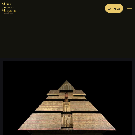
Billets