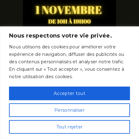
Nous respectons votre vie privée.
Nous utilisons des cookies pour améliorer votre
expérience de navigation, diffuser des publicités ou
des contenus personnalisés et analyser notre trafic.
En cliquant sur « Tout accepter », vous consentez à
notre utilisation des cookies.
Musée Cinéma & Miniature
Accepter tout
60, rue Saint Jean
69005 Lyon - France
Personnaliser
Tout rejeter