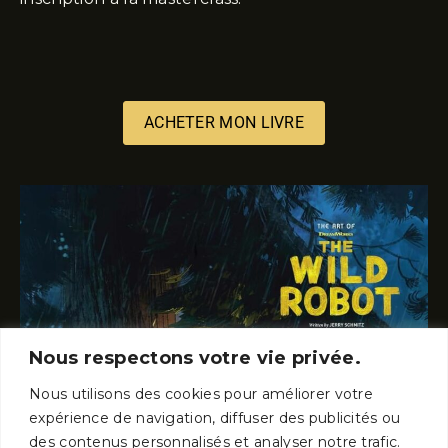
ACHETER MON LIVRE
Nous respectons votre vie privée.
Nous utilisons des cookies pour améliorer votre
expérience de navigation, diffuser des publicités ou
des contenus personnalisés et analyser notre trafic.