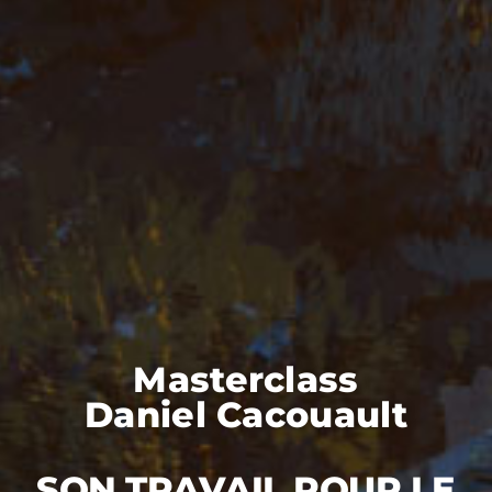
Masterclass
Daniel Cacouault
SON TRAVAIL POUR LE