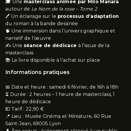
🎓 Une
masterclass animée par Milo Manara
autour de
Le Nom de la rose – Tome 2
🖊 Un éclairage sur le
processus d’adaptation
du roman à la bande dessinée
🧠 Une immersion dans l’univers graphique et
narratif de l’œuvre
✍️ Une
séance de dédicace
à l’issue de la
masterclass
📚 Le livre disponible à l’achat sur place
Informations pratiques
📅 Date et heure : samedi 6 février, de 16h à 18h
⏳ Durée : 2 heures – 1 heure de masterclass, 1
heure de dédicace
💶 Tarif : 22,90 €
📍 Lieu : Musée Cinéma et Miniature, 60 Rue
Saint-Jean, 69005 Lyon
👤 Âge requis : événement réservé à un public